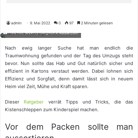
admin
9. Mai 2022
0
97
2 Minuten gelesen
Foto von Seventyfour@stock.adobe.com
Nach ewig langer Suche hat man endlich die
Traumwohnung gefunden und der Tag des Umzugs steht
bevor. Nun sollte das Hab und Gut natürlich sicher und
effizient in Kartons verstaut werden. Dabei lohnen sich
Effizienz und Sorgfalt, denn damit lässt sich in neuem
Heim viel Zeit, Mühe und Kraft sparen.
Dieser
Ratgeber
verrät Tipps und Tricks, die das
Kistenschleppen zum Kinderspiel machen.
Vor dem Packen sollte man