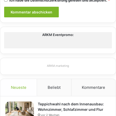
Ich habe die
Datenschutzerklärung
gelesen und akzeptiert.
*
ARKM Eventpromo:
ARKM.marketing
Neueste
Beliebt
Kommentare
Teppichwahl nach dem Innenausbau:
Wohnzimmer, Schlafzimmer und Flur
vor 2 Wochen