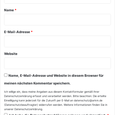
t
a
Name
*
r
*
E-Mail-Adresse
*
Website
Name, E-Mail-Adresse und Website in diesem Browser für
meinen nächsten Kommentar speichern.
Ich willige ein, dass meine Angaben aus diesem Kontaktformular gemäß Ihrer
Datenschutzerklärung
erfasst und verarbeitet werden. Bitte beachten: Die erteilte
Einwilligung kann jederzeit für die Zukunft per E-Mail an datenschutz@arkm.de
(Datenschutzbeauftragter) widerrufen werden. Weitere Informationen finden Sie in
unserer
Datenschutzerklärung
.