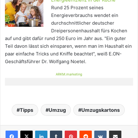
Rund 25 Prozent seines
Energieverbrauchs wendet ein
durchschnittlicher deutscher
Dreipersonenhaushalt fürs Kochen
auf und gibt dafür rund 250 Euro im Jahr aus. "Ein guter
Teil davon lässt sich einsparen, wenn man im Haushalt ein
paar einfache Tricks und Kniffe beachtet", weiß E.ON-
Geschäftsführer Dr. Wolfgang Noetel.
ARKM.marketing
Tipps
Umzug
Umzugskartons
LinkedIn
Tumblr
Pinterest
Reddit
VKontakte
Teile per E-Mail