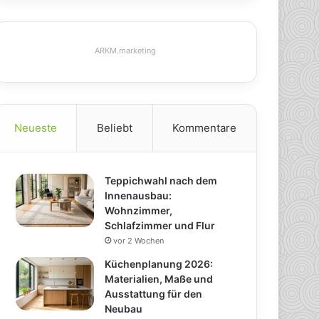
ARKM.marketing
Neueste
Beliebt
Kommentare
Teppichwahl nach dem
Innenausbau:
Wohnzimmer,
Schlafzimmer und Flur
vor 2 Wochen
Küchenplanung 2026:
Materialien, Maße und
Ausstattung für den
Neubau