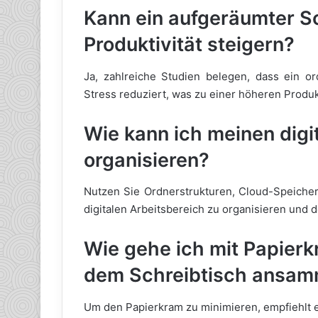
Kann ein aufgeräumter Sc
Produktivität steigern?
Ja, zahlreiche Studien belegen, dass ein or
Stress reduziert, was zu einer höheren Produkt
Wie kann ich meinen digi
organisieren?
Nutzen Sie Ordnerstrukturen, Cloud-Speicher
digitalen Arbeitsbereich zu organisieren und d
Wie gehe ich mit Papierk
dem Schreibtisch ansam
Um den Papierkram zu minimieren, empfiehlt e