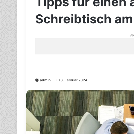
Tipps für einen
Schreibtisch am
AR
admin
13. Februar 2024