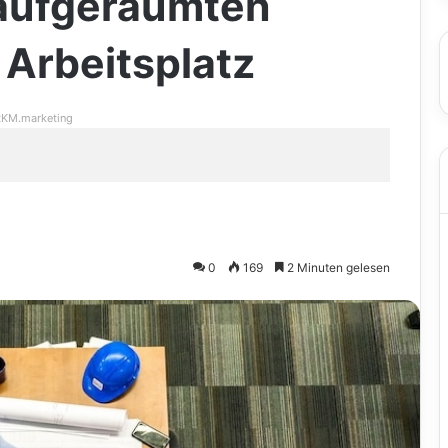
 aufgeräumten
 Arbeitsplatz
KM.marketing
0
169
2 Minuten gelesen