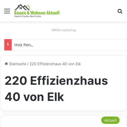
Menü
S
ARKM.marketing
Holz Pendelleuchten: Eleganz und Nachhaltigkeit für Ihr Zuhause
Startseite
/
220 Effizienzhaus 40 von Elk
220 Effizienzhaus
40 von Elk
Aktuell