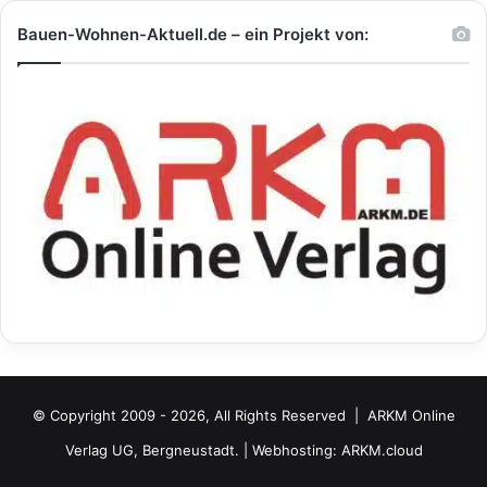
Bauen-Wohnen-Aktuell.de – ein Projekt von:
© Copyright 2009 - 2026, All Rights Reserved |
ARKM Online
Verlag UG, Bergneustadt.
| Webhosting:
ARKM.cloud