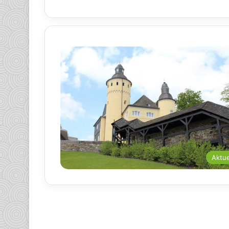
Aktue