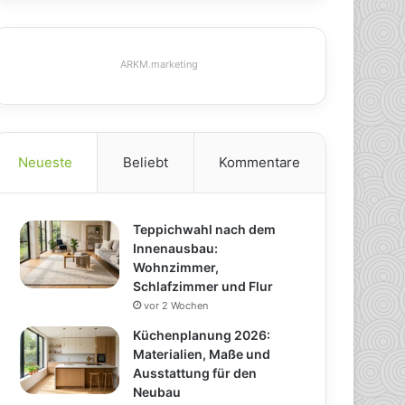
ARKM.marketing
Neueste
Beliebt
Kommentare
Teppichwahl nach dem
Innenausbau:
Wohnzimmer,
Schlafzimmer und Flur
vor 2 Wochen
Küchenplanung 2026:
Materialien, Maße und
Ausstattung für den
Neubau