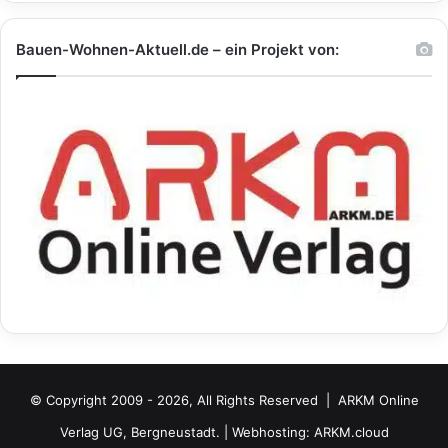
Bauen-Wohnen-Aktuell.de – ein Projekt von:
© Copyright 2009 - 2026, All Rights Reserved |
ARKM Online
Verlag UG, Bergneustadt.
| Webhosting:
ARKM.cloud