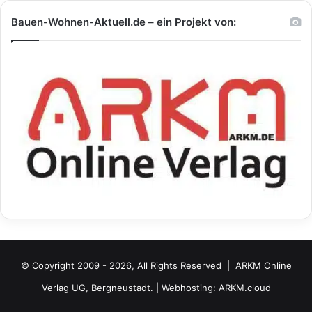
Bauen-Wohnen-Aktuell.de – ein Projekt von:
© Copyright 2009 - 2026, All Rights Reserved |
ARKM Online
Verlag UG, Bergneustadt.
| Webhosting:
ARKM.cloud