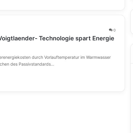
0
Voigtlaender- Technologie spart Energie
renergiekosten durch Vorlauftemperatur im Warmwasser
eichen des Passivstandards…