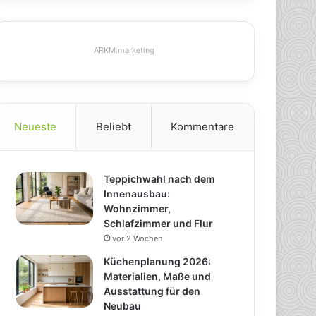
ARKM.marketing
Neueste
Beliebt
Kommentare
Teppichwahl nach dem
Innenausbau:
Wohnzimmer,
Schlafzimmer und Flur
vor 2 Wochen
Küchenplanung 2026:
Materialien, Maße und
Ausstattung für den
Neubau