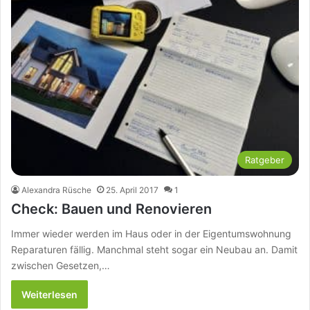
Ratgeber
Alexandra Rüsche
25. April 2017
1
Check: Bauen und Renovieren
Immer wieder werden im Haus oder in der Eigentumswohnung
Reparaturen fällig. Manchmal steht sogar ein Neubau an. Damit
zwischen Gesetzen,…
Weiterlesen