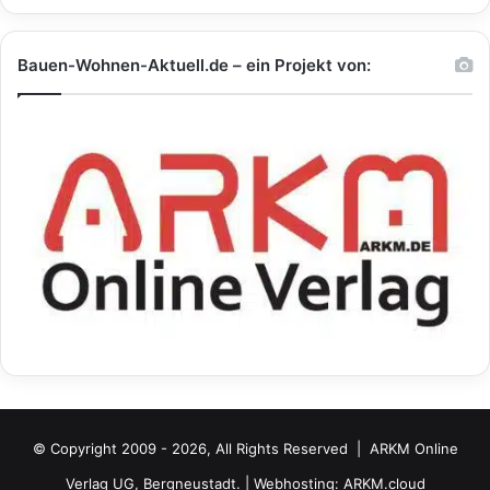
Bauen-Wohnen-Aktuell.de – ein Projekt von:
© Copyright 2009 - 2026, All Rights Reserved |
ARKM Online
Verlag UG, Bergneustadt.
| Webhosting:
ARKM.cloud