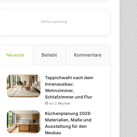
ARKM.marketing
Neueste
Beliebt
Kommentare
Teppichwahl nach dem
Innenausbau:
Wohnzimmer,
Schlafzimmer und Flur
vor 2 Wochen
Küchenplanung 2026:
Materialien, Maße und
Ausstattung für den
Neubau