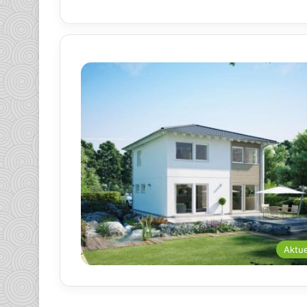
Aktue