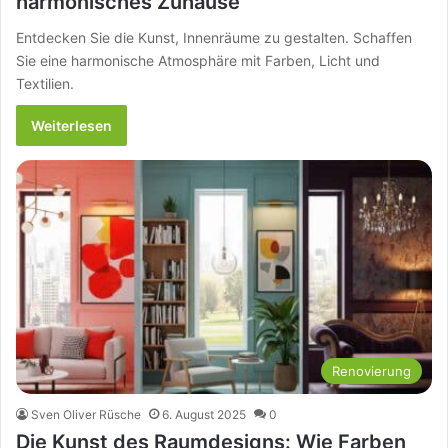
harmonisches Zuhause
Entdecken Sie die Kunst, Innenräume zu gestalten. Schaffen
Sie eine harmonische Atmosphäre mit Farben, Licht und
Textilien.
Weiterlesen
Renovierung
Sven Oliver Rüsche
6. August 2025
0
Die Kunst des Raumdesigns: Wie Farben