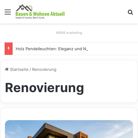
Menü
S
ARKM.marketing
Holz Pendelleuchten: Eleganz und Nachhaltigkeit für Ihr Zuhause
Startseite
/
Renovierung
Renovierung