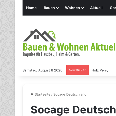
Home
Bauen
Wohnen
Aktuell
Gar
Samstag, August 8 2026
Newsticker:
Holz Pendelleu
Startseite
/
Socage Deutschland
Socage Deutsch