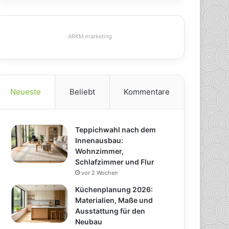
ARKM.marketing
Neueste
Beliebt
Kommentare
Teppichwahl nach dem
Innenausbau:
Wohnzimmer,
Schlafzimmer und Flur
vor 2 Wochen
Küchenplanung 2026:
Materialien, Maße und
Ausstattung für den
Neubau