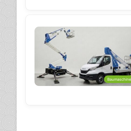
Baumaschin