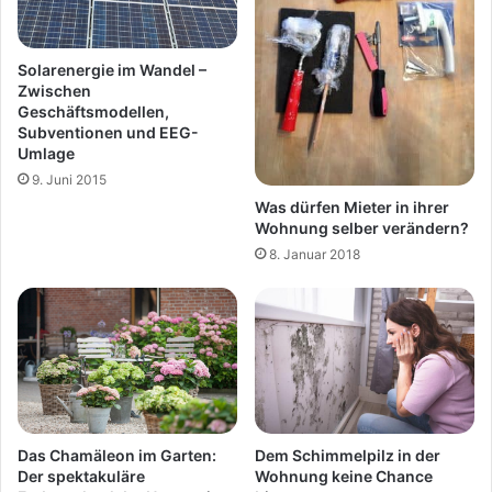
Solarenergie im Wandel –
Zwischen
Geschäftsmodellen,
Subventionen und EEG-
Umlage
9. Juni 2015
Was dürfen Mieter in ihrer
Wohnung selber verändern?
8. Januar 2018
Das Chamäleon im Garten:
Dem Schimmelpilz in der
Der spektakuläre
Wohnung keine Chance