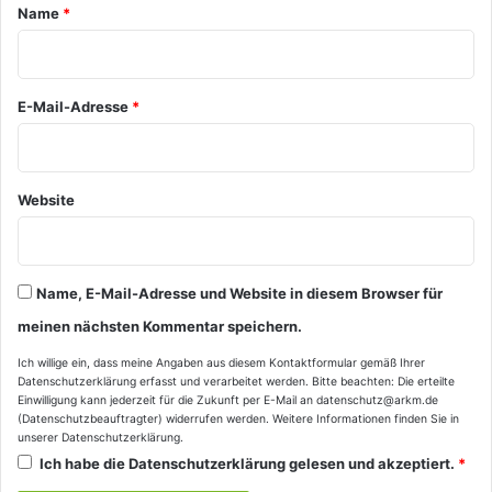
a
Name
*
r
*
E-Mail-Adresse
*
Website
Name, E-Mail-Adresse und Website in diesem Browser für
meinen nächsten Kommentar speichern.
Ich willige ein, dass meine Angaben aus diesem Kontaktformular gemäß Ihrer
Datenschutzerklärung
erfasst und verarbeitet werden. Bitte beachten: Die erteilte
Einwilligung kann jederzeit für die Zukunft per E-Mail an datenschutz@arkm.de
(Datenschutzbeauftragter) widerrufen werden. Weitere Informationen finden Sie in
unserer
Datenschutzerklärung
.
Ich habe die
Datenschutzerklärung
gelesen und akzeptiert.
*