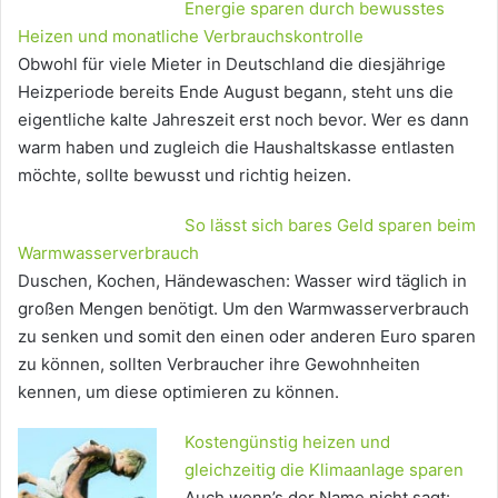
Energie sparen durch bewusstes
Heizen und monatliche Verbrauchskontrolle
Obwohl für viele Mieter in Deutschland die diesjährige
Heizperiode bereits Ende August begann, steht uns die
eigentliche kalte Jahreszeit erst noch bevor. Wer es dann
warm haben und zugleich die Haushaltskasse entlasten
möchte, sollte bewusst und richtig heizen.
So lässt sich bares Geld sparen beim
Warmwasserverbrauch
Duschen, Kochen, Händewaschen: Wasser wird täglich in
großen Mengen benötigt. Um den Warmwasserverbrauch
zu senken und somit den einen oder anderen Euro sparen
zu können, sollten Verbraucher ihre Gewohnheiten
kennen, um diese optimieren zu können.
Kostengünstig heizen und
gleichzeitig die Klimaanlage sparen
Auch wenn’s der Name nicht sagt: