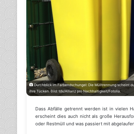
Durchblick im Farbendschungel: Die Mülltrennung scheint dur
ihre Tücken. Bild: tdx/Allianz pro Nachhaltigkeit/Fotolia.
Dass Abfälle getrennt werden ist in vielen H
erscheint dies auch nicht als große Heraus
oder Restmüll und was passiert mit abgelauf