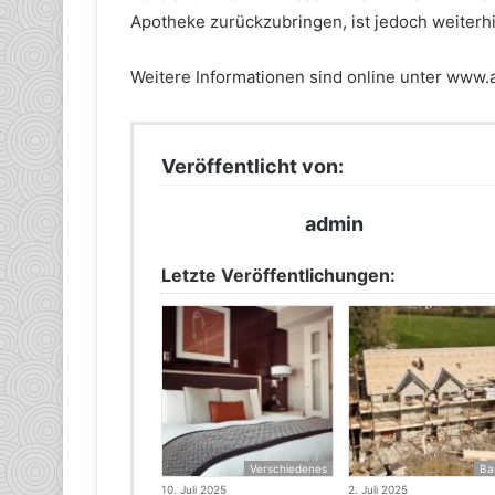
Apotheke zurückzubringen, ist jedoch weiterh
Weitere Informationen sind online unter www.al
Veröffentlicht von:
admin
Letzte Veröffentlichungen:
Verschiedenes
Ba
10. Juli 2025
2. Juli 2025