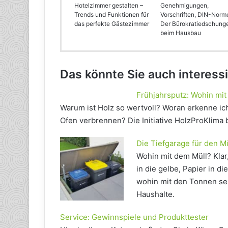
Hotelzimmer gestalten –
Genehmigungen,
Trends und Funktionen für
Vorschriften, DIN-Norm
das perfekte Gästezimmer
Der Bürokratiedschung
beim Hausbau
Das könnte Sie auch interess
Frühjahrsputz: Wohin mit
Warum ist Holz so wertvoll? Woran erkenne ich
Ofen verbrennen? Die Initiative HolzProKlima
Die Tiefgarage für den Mü
Wohin mit dem Müll? Klar
in die gelbe, Papier in d
wohin mit den Tonnen sel
Haushalte.
Service: Gewinnspiele und Produkttester