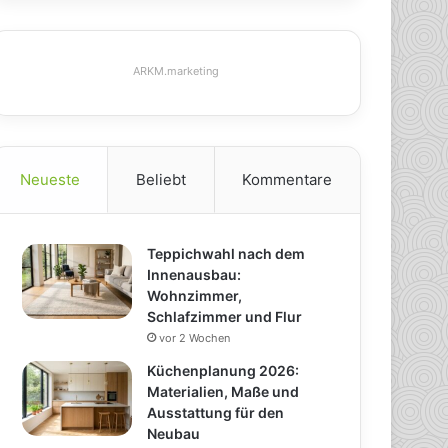
ARKM.marketing
Neueste
Beliebt
Kommentare
Teppichwahl nach dem
Innenausbau:
Wohnzimmer,
Schlafzimmer und Flur
vor 2 Wochen
Küchenplanung 2026:
Materialien, Maße und
Ausstattung für den
Neubau