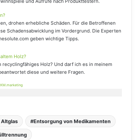
Gewinnspiele und Aufrufe nach Produkttestern.
en?
n, drohen erhebliche Schäden. Für die Betroffenen
lose Schadensabwicklung im Vordergrund. Die Experten
esolute.com geben wichtige Tipps.
 altem Holz?
 recyclingfähiges Holz? Und darf ich es in meinem
 beantwortet diese und weitere Fragen.
KM.marketing
Altglas
Entsorgung von Medikamenten
lltrennung