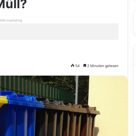
Müll?
KM.marketing
54
2 Minuten gelesen