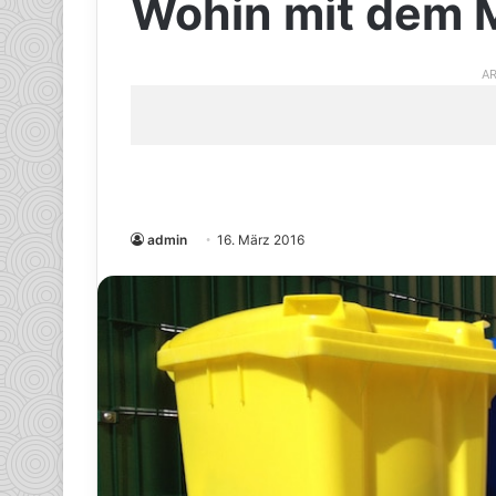
Wohin mit dem 
AR
admin
16. März 2016