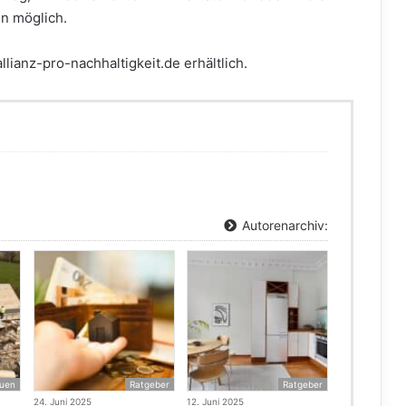
in möglich.
lianz-pro-nachhaltigkeit.de erhältlich.
Autorenarchiv:
uen
Ratgeber
Ratgeber
24. Juni 2025
12. Juni 2025