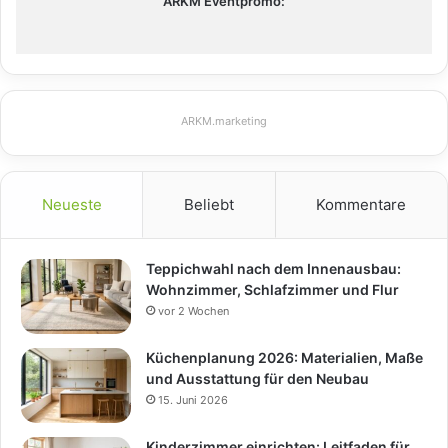
ARKM Eventpromo:
ARKM.marketing
Neueste
Beliebt
Kommentare
Teppichwahl nach dem Innenausbau:
Wohnzimmer, Schlafzimmer und Flur
vor 2 Wochen
Küchenplanung 2026: Materialien, Maße
und Ausstattung für den Neubau
15. Juni 2026
Kinderzimmer einrichten: Leitfaden für