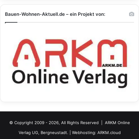
Bauen-Wohnen-Aktuell.de – ein Projekt von:
© Copyright 2009 - 2026, All Rights Reserved |
ARKM Online
Verlag UG, Bergneustadt.
| Webhosting:
ARKM.cloud