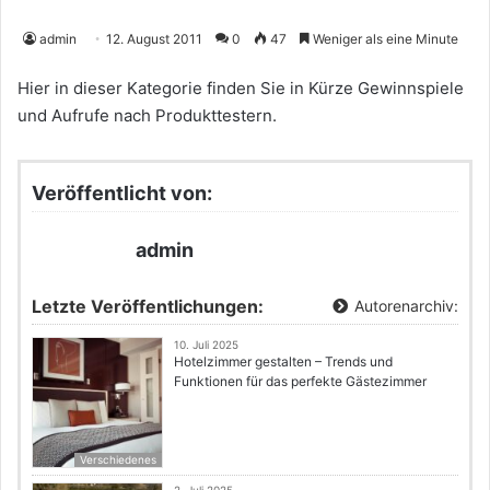
admin
12. August 2011
0
47
Weniger als eine Minute
Hier in dieser Kategorie finden Sie in Kürze Gewinnspiele
und Aufrufe nach Produkttestern.
Veröffentlicht von:
admin
Letzte Veröffentlichungen:
Autorenarchiv:
10. Juli 2025
Hotelzimmer gestalten – Trends und
Funktionen für das perfekte Gästezimmer
Verschiedenes
2. Juli 2025