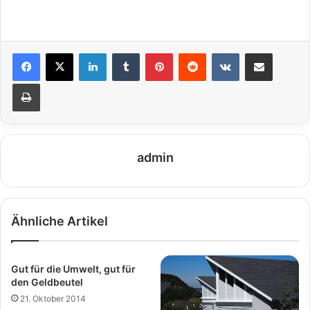
LinkedIn
Tumblr
Pinterest
Reddit
VKontakte
Teile per E-Mail
Drucken
admin
Ähnliche Artikel
Gut für die Umwelt, gut für
den Geldbeutel
21. Oktober 2014