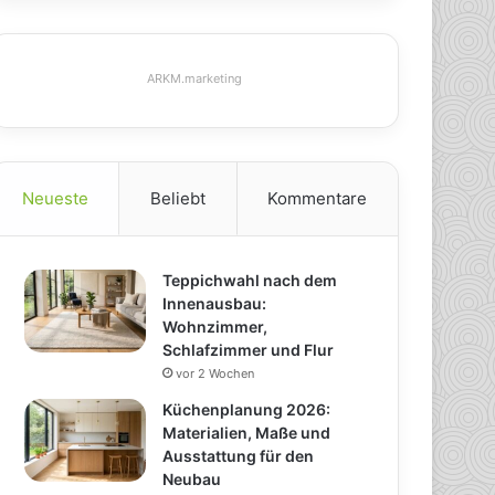
ARKM.marketing
Neueste
Beliebt
Kommentare
Teppichwahl nach dem
Innenausbau:
Wohnzimmer,
Schlafzimmer und Flur
vor 2 Wochen
Küchenplanung 2026:
Materialien, Maße und
Ausstattung für den
Neubau