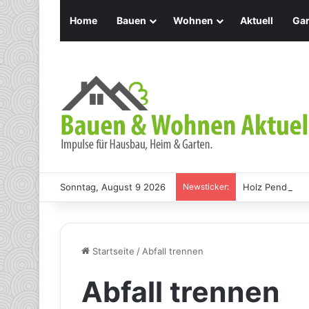
Home
Bauen
Wohnen
Aktuell
Gar
Sonntag, August 9 2026
Newsticker:
Holz Pendelleu
Startseite
/
Abfall trennen
Abfall trennen