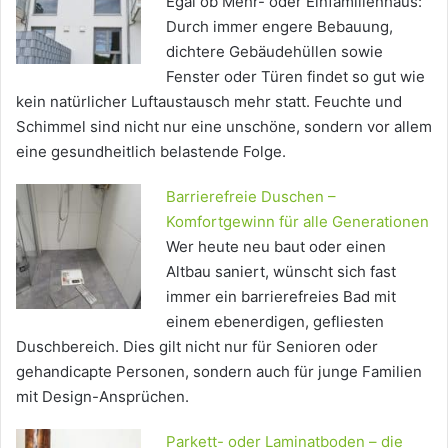
Egal ob Mehr- oder Einfamilienhaus:
Durch immer engere Bebauung,
dichtere Gebäudehüllen sowie
Fenster oder Türen findet so gut wie
kein natürlicher Luftaustausch mehr statt. Feuchte und
Schimmel sind nicht nur eine unschöne, sondern vor allem
eine gesundheitlich belastende Folge.
Barrierefreie Duschen –
Komfortgewinn für alle Generationen
Wer heute neu baut oder einen
Altbau saniert, wünscht sich fast
immer ein barrierefreies Bad mit
einem ebenerdigen, gefliesten
Duschbereich. Dies gilt nicht nur für Senioren oder
gehandicapte Personen, sondern auch für junge Familien
mit Design-Ansprüchen.
Parkett- oder Laminatboden – die