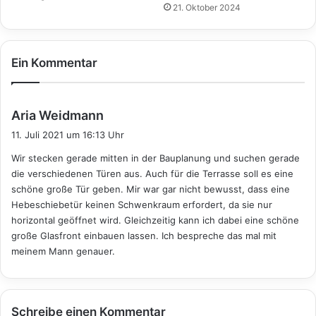
21. Oktober 2024
Ein Kommentar
s
Aria Weidmann
a
11. Juli 2021 um 16:13 Uhr
g
Wir stecken gerade mitten in der Bauplanung und suchen gerade
t
die verschiedenen Türen aus. Auch für die Terrasse soll es eine
:
schöne große Tür geben. Mir war gar nicht bewusst, dass eine
Hebeschiebetür keinen Schwenkraum erfordert, da sie nur
horizontal geöffnet wird. Gleichzeitig kann ich dabei eine schöne
große Glasfront einbauen lassen. Ich bespreche das mal mit
meinem Mann genauer.
Schreibe einen Kommentar