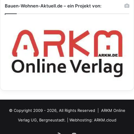
Bauen-Wohnen-Aktuell.de – ein Projekt von:
© Copyright 2009 - 2026, All Rights Reserved |
ARKM Online
Verlag UG, Bergneustadt.
| Webhosting:
ARKM.cloud