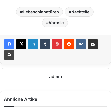
Hebeschiebetüren
Nachteile
Vorteile
LinkedIn
Tumblr
Pinterest
Reddit
VKontakte
Teile per E-Mail
Drucken
admin
Ähnliche Artikel