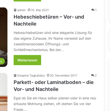
admin
10. Mai 2021
1
Hebeschiebetüren – Vor- und
Nachteile
Hebeschiebetüren sind eine elegante Lösung für
das eigene Zuhause. Ihr Name verweist auf den
zweidimensionalen Öffnungs- und
Schließmechanismus. Bei der…
Weiterlesen
es
Despina Tagkalidou
20. November 2017
2
Parkett- oder Laminatboden – die
Vor- und Nachteile
Egal ob Sie ein Haus selber planen oder in eine neu
erbaute Wohnung ziehen, oft stehen Sie vor der
Frage,…