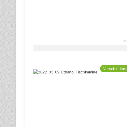
AR
Verschieden