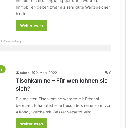
Immobilie sollte sorgfältig getroffen werden.
Immobilien gelten zwar als sehr gute Wertspeicher,
binden…
Weiterlesen
KM.marketing
es
admin
9. März 2022
0
Tischkamine – Für wen lohnen sie
sich?
Die meisten Tischkamine werden mit Ethanol
befeuert. Ethanol ist eine besonders reine Form von
Alkohol, welche mit Wasser versetzt wird.…
Weiterlesen