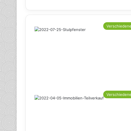
Verschieden
Verschieden