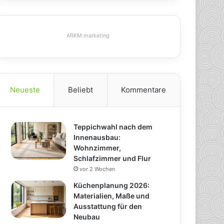
ARKM.marketing
Neueste
Beliebt
Kommentare
Teppichwahl nach dem
Innenausbau:
Wohnzimmer,
Schlafzimmer und Flur
vor 2 Wochen
Küchenplanung 2026:
Materialien, Maße und
Ausstattung für den
Neubau