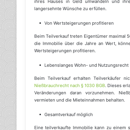
ihres Hauses in Geld umwandeln und ihre 
langersehnte Wünsche zu erfüllen.
Von Wertsteigerungen profitieren
Beim Teilverkauf treten Eigentümer maximal 50
die Immobilie über die Jahre an Wert, könne
Wertsteigerungen profitieren.
Lebenslanges Wohn- und Nutzungsrecht
Beim Teilverkauf erhalten Teilverkäufer n
Nießbrauchrecht nach § 1030 BGB
. Dieses erl
Veränderungen daran vorzunehmen. Nießb
vermieten und die Mieteinnahmen behalten.
Gesamtverkauf möglich
Eine teilverkaufte Immobilie kann zu einem s