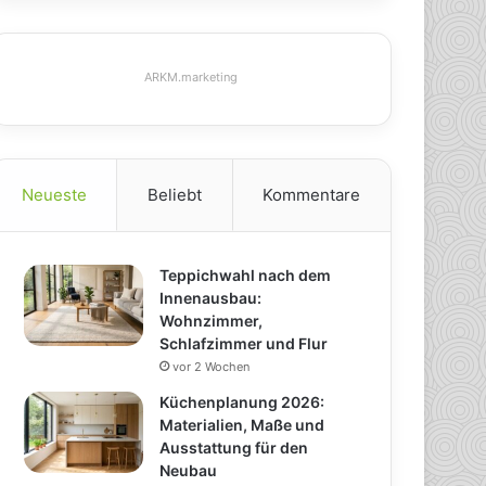
ARKM.marketing
Neueste
Beliebt
Kommentare
Teppichwahl nach dem
Innenausbau:
Wohnzimmer,
Schlafzimmer und Flur
vor 2 Wochen
Küchenplanung 2026:
Materialien, Maße und
Ausstattung für den
Neubau