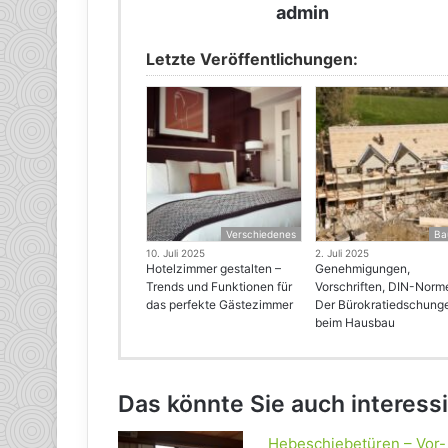
admin
Letzte Veröffentlichungen:
Verschiedenes
Ba
10. Juli 2025
2. Juli 2025
Hotelzimmer gestalten –
Genehmigungen,
Trends und Funktionen für
Vorschriften, DIN-Norm
das perfekte Gästezimmer
Der Bürokratiedschung
beim Hausbau
Das könnte Sie auch interess
Hebeschiebetüren – Vor-