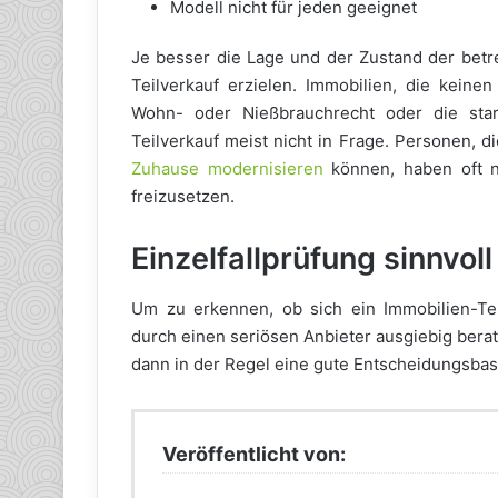
Modell nicht für jeden geeignet
Je besser die Lage und der Zustand der betre
Teilverkauf erzielen. Immobilien, die kei
Wohn- oder Nießbrauchrecht oder die sta
Teilverkauf meist nicht in Frage. Personen, d
Zuhause modernisieren
können, haben oft ni
freizusetzen.
Einzelfallprüfung sinnvoll
Um zu erkennen, ob sich ein Immobilien-Teil
durch einen seriösen Anbieter ausgiebig bera
dann in der Regel eine gute Entscheidungsbas
Veröffentlicht von: