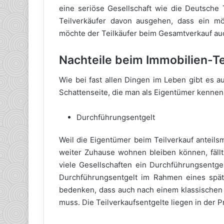
eine seriöse Gesellschaft wie die Deutsche T
Teilverkäufer davon ausgehen, dass ein mögl
möchte der Teilkäufer beim Gesamtverkauf au
Nachteile beim Immobilien-Te
Wie bei fast allen Dingen im Leben gibt es a
Schattenseite, die man als Eigentümer kennen 
Durchführungsentgelt
Weil die Eigentümer beim Teilverkauf anteil
weiter Zuhause wohnen bleiben können, fäll
viele Gesellschaften ein Durchführungsentgel
Durchführungsentgelt im Rahmen eines spät
bedenken, dass auch nach einem klassischen 
muss. Die Teilverkaufsentgelte liegen in der P