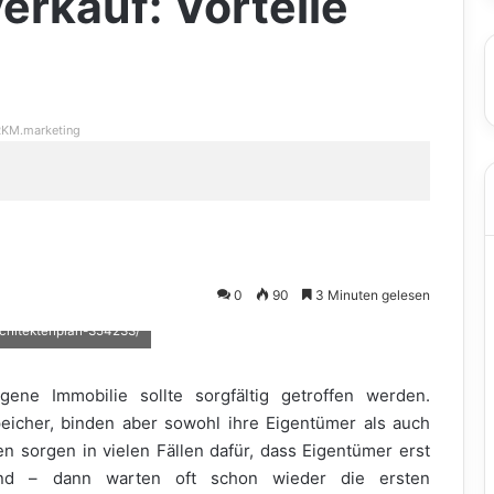
erkauf: Vorteile
KM.marketing
0
90
3 Minuten gelesen
rchitektenplan-354233/
ene Immobilie sollte sorgfältig getroffen werden.
eicher, binden aber sowohl ihre Eigentümer als auch
ten sorgen in vielen Fällen dafür, dass Eigentümer erst
ind – dann warten oft schon wieder die ersten