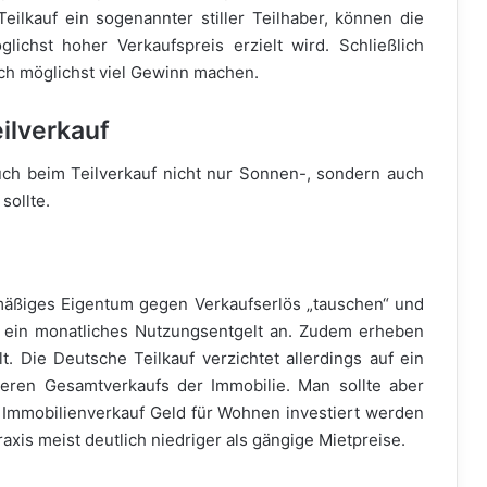
eilkauf ein sogenannter stiller Teilhaber, können die
ichst hoher Verkaufspreis erzielt wird. Schließlich
ch möglichst viel Gewinn machen.
ilverkauf
uch beim Teilverkauf nicht nur Sonnen-, sondern auch
sollte.
smäßiges Eigentum gegen Verkaufserlös „tauschen“ und
t ein monatliches Nutzungsentgelt an. Zudem erheben
t. Die Deutsche Teilkauf verzichtet allerdings auf ein
eren Gesamtverkaufs der Immobilie. Man sollte aber
Immobilienverkauf Geld für Wohnen investiert werden
raxis meist deutlich niedriger als gängige Mietpreise.