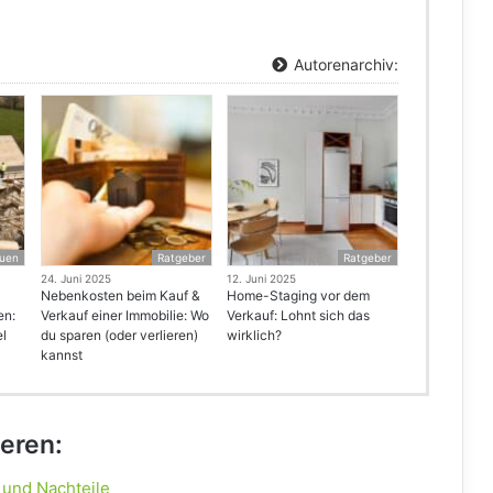
Autorenarchiv:
uen
Ratgeber
Ratgeber
24. Juni 2025
12. Juni 2025
Nebenkosten beim Kauf &
Home-Staging vor dem
en:
Verkauf einer Immobilie: Wo
Verkauf: Lohnt sich das
el
du sparen (oder verlieren)
wirklich?
kannst
ieren:
 und Nachteile