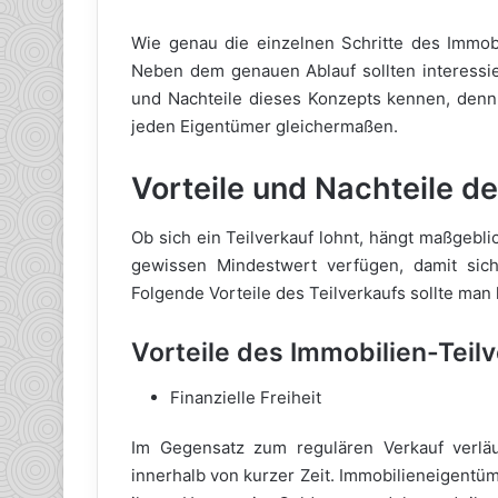
Wie genau die einzelnen Schritte des Immobi
Neben dem genauen Ablauf sollten interessie
und Nachteile dieses Konzepts kennen, denn: 
jeden Eigentümer gleichermaßen.
Vorteile und Nachteile d
Ob sich ein Teilverkauf lohnt, hängt maßgebli
gewissen Mindestwert verfügen, damit sich 
Folgende Vorteile des Teilverkaufs sollte man
Vorteile des Immobilien-Teil
Finanzielle Freiheit
Im Gegensatz zum regulären Verkauf verläuf
innerhalb von kurzer Zeit. Immobilieneigentü