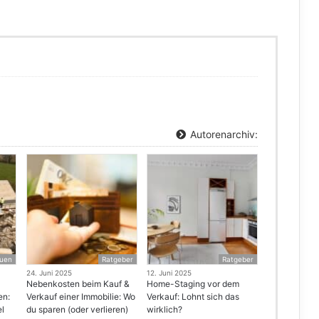
Autorenarchiv:
uen
Ratgeber
Ratgeber
24. Juni 2025
12. Juni 2025
Nebenkosten beim Kauf &
Home-Staging vor dem
en:
Verkauf einer Immobilie: Wo
Verkauf: Lohnt sich das
el
du sparen (oder verlieren)
wirklich?