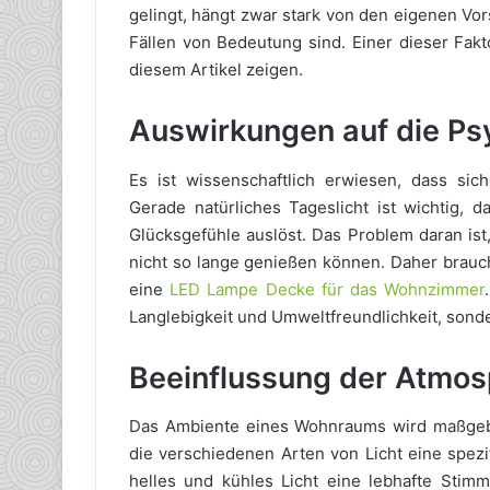
gelingt, hängt zwar stark von den eigenen Vors
Fällen von Bedeutung sind. Einer dieser Fakt
diesem Artikel zeigen.
Auswirkungen auf die Ps
Es ist wissenschaftlich erwiesen, dass sic
Gerade natürliches Tageslicht ist wichtig, 
Glücksgefühle auslöst. Das Problem daran ist
nicht so lange genießen können. Daher braucht
eine
LED Lampe Decke für das Wohnzimmer
Langlebigkeit und Umweltfreundlichkeit, sond
Beeinflussung der Atmos
Das Ambiente eines Wohnraums wird maßge
die verschiedenen Arten von Licht eine spez
helles und kühles Licht eine lebhafte Stim