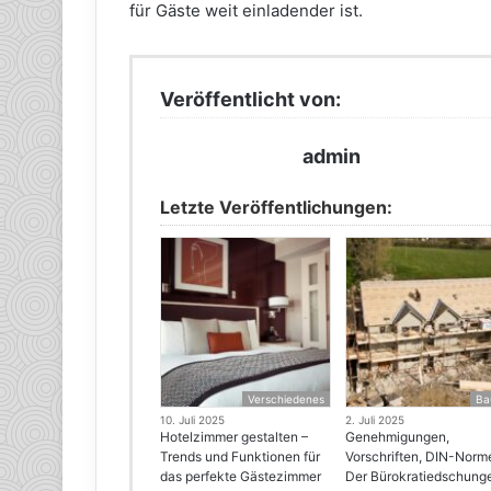
für Gäste weit einladender ist.
Veröffentlicht von:
admin
Letzte Veröffentlichungen:
Verschiedenes
Ba
10. Juli 2025
2. Juli 2025
Hotelzimmer gestalten –
Genehmigungen,
Trends und Funktionen für
Vorschriften, DIN-Norm
das perfekte Gästezimmer
Der Bürokratiedschung