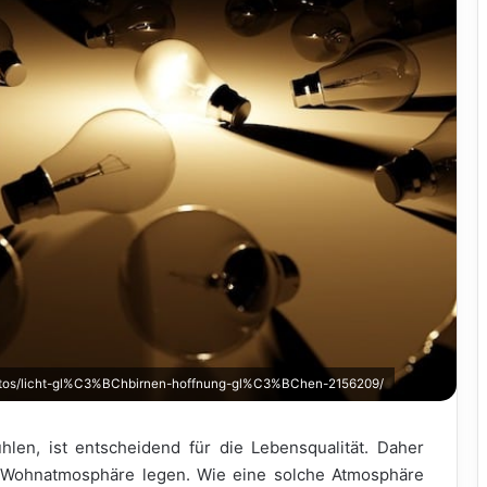
photos/licht-gl%C3%BChbirnen-hoffnung-gl%C3%BChen-2156209/
len, ist entscheidend für die Lebensqualität. Daher
 Wohnatmosphäre legen. Wie eine solche Atmosphäre