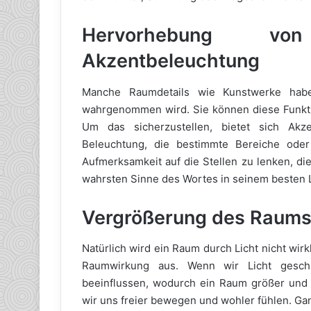
Hervorhebung vo
Akzentbeleuchtung
Manche Raumdetails wie Kunstwerke habe
wahrgenommen wird. Sie können diese Funkti
Um das sicherzustellen, bietet sich Akze
Beleuchtung, die bestimmte Bereiche oder 
Aufmerksamkeit auf die Stellen zu lenken, di
wahrsten Sinne des Wortes in seinem besten L
Vergrößerung des Raum
Natürlich wird ein Raum durch Licht nicht wirkl
Raumwirkung aus. Wenn wir Licht gesch
beeinflussen, wodurch ein Raum größer und o
wir uns freier bewegen und wohler fühlen. G