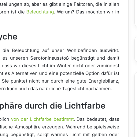
tellungen ab, aber es gibt einige Faktoren, die in allen
oren ist die
Beleuchtung
. Warum? Das möchten wir in
yche
h die Beleuchtung auf unser Wohlbefinden auswirkt.
da es unseren Serotoninausstoß begünstigt und damit
, dass wir dieses Licht im Winter nicht oder zumindest
 es Alternativen und eine potenzielle Option dafür ist
. Sie punktet nicht nur durch eine gute Energiebilanz,
ern kann auch das natürliche Tageslicht nachahmen.
phäre durch die Lichtfarbe
blich
von der Lichtfarbe bestimmt
. Das bedeutet, dass
ifische Atmosphäre erzeugen. Während beispielsweise
mung begünstigt, sorgt warmes Licht mit gelben oder