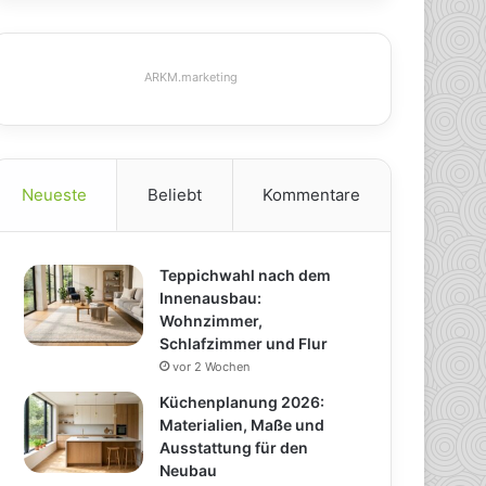
ARKM.marketing
Neueste
Beliebt
Kommentare
Teppichwahl nach dem
Innenausbau:
Wohnzimmer,
Schlafzimmer und Flur
vor 2 Wochen
Küchenplanung 2026:
Materialien, Maße und
Ausstattung für den
Neubau