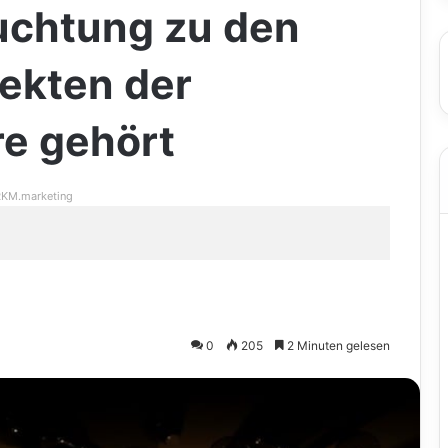
uchtung zu den
ekten der
e gehört
KM.marketing
0
205
2 Minuten gelesen