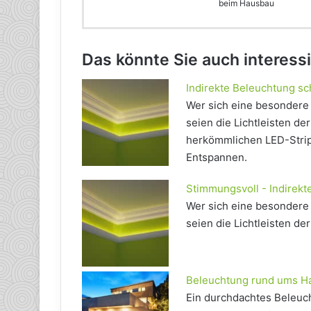
beim Hausbau
Das könnte Sie auch interess
Indirekte Beleuchtung sc
Wer sich eine besondere
seien die Lichtleisten d
herkömmlichen LED-Strip
Entspannen.
Stimmungsvoll - Indirekt
Wer sich eine besondere
seien die Lichtleisten d
Beleuchtung rund ums H
Ein durchdachtes Beleuc