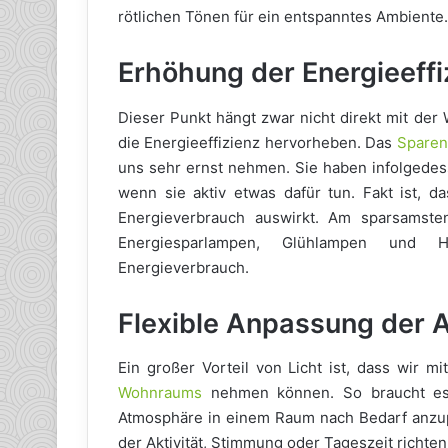
rötlichen Tönen für ein entspanntes Ambiente.
Erhöhung der Energieeffi
Dieser Punkt hängt zwar nicht direkt mit de
die Energieeffizienz hervorheben. Das
Sparen
uns sehr ernst nehmen. Sie haben infolgedes
wenn sie aktiv etwas dafür tun. Fakt ist, d
Energieverbrauch auswirkt. Am sparsamste
Energiesparlampen, Glühlampen und 
Energieverbrauch.
Flexible Anpassung der A
Ein großer Vorteil von Licht ist, dass wir m
Wohnraums
nehmen können. So braucht es 
Atmosphäre in einem Raum nach Bedarf anzu
der Aktivität, Stimmung oder Tageszeit richten