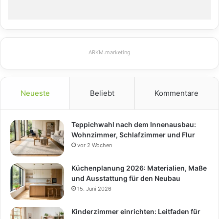
ARKM.marketing
Neueste
Beliebt
Kommentare
Teppichwahl nach dem Innenausbau:
Wohnzimmer, Schlafzimmer und Flur
vor 2 Wochen
Küchenplanung 2026: Materialien, Maße
und Ausstattung für den Neubau
15. Juni 2026
Kinderzimmer einrichten: Leitfaden für