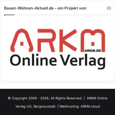
Bauen-Wohnen-Aktuell.de – ein Projekt von:
© Copyright 2009 - 2026, All Rights Reserved |
ARKM Online
Verlag UG, Bergneustadt.
| Webhosting:
ARKM.cloud