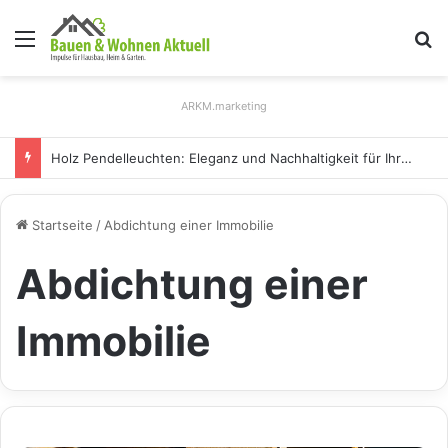
Menü
S
ARKM.marketing
Holz Pendelleuchten: Eleganz und Nachhaltigkeit für Ihr Zuhause
Startseite
/
Abdichtung einer Immobilie
Abdichtung einer
Immobilie