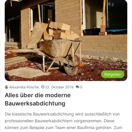
Ratgeber
Alexandra Rüsche
22. Oktober 2019
0
Alles über die moderne
Bauwerksabdichtung
Die klassische Bauwerksabdichtung wird ausschließlich von
professionellen Bauwerkabdichtern vorgenommen. Diese
können zum Beispiel zum Team einer Baufirma gehören. Zum