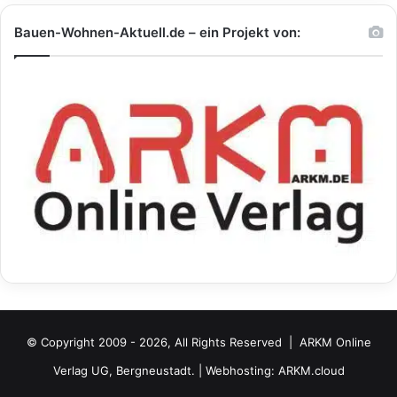
Bauen-Wohnen-Aktuell.de – ein Projekt von:
© Copyright 2009 - 2026, All Rights Reserved |
ARKM Online
Verlag UG, Bergneustadt.
| Webhosting:
ARKM.cloud