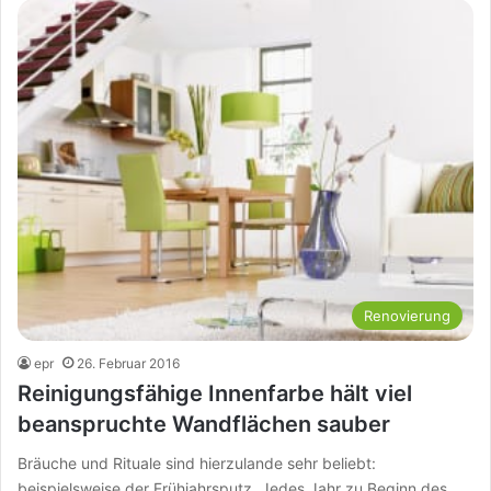
Renovierung
epr
26. Februar 2016
Reinigungsfähige Innenfarbe hält viel
beanspruchte Wandflächen sauber
Bräuche und Rituale sind hierzulande sehr beliebt:
beispielsweise der Frühjahrsputz. Jedes Jahr zu Beginn des