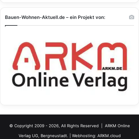
Bauen-Wohnen-Aktuell.de – ein Projekt von:
© Copyright 2009 - 2026, All Rights Reserved |
ARKM Online
Verlag UG, Bergneustadt.
| Webhosting:
ARKM.cloud