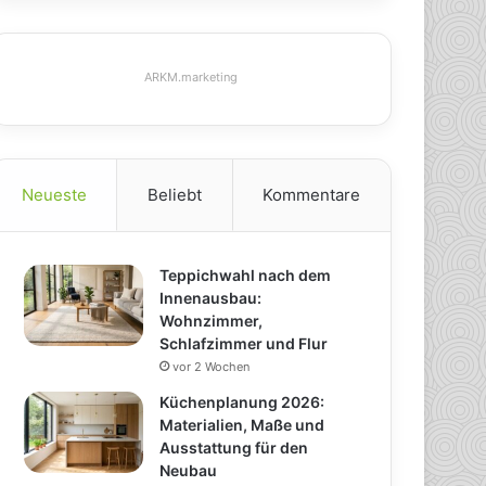
ARKM.marketing
Neueste
Beliebt
Kommentare
Teppichwahl nach dem
Innenausbau:
Wohnzimmer,
Schlafzimmer und Flur
vor 2 Wochen
Küchenplanung 2026:
Materialien, Maße und
Ausstattung für den
Neubau