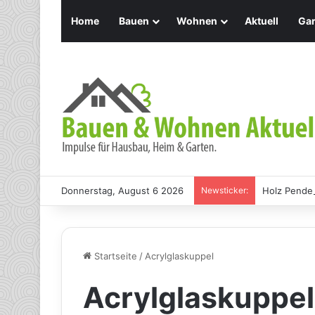
Home
Bauen
Wohnen
Aktuell
Gar
Donnerstag, August 6 2026
Newsticker:
Holz Pendel
Startseite
/
Acrylglaskuppel
Acrylglaskuppel