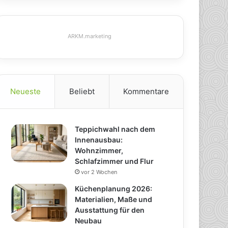
ARKM.marketing
Neueste
Beliebt
Kommentare
Teppichwahl nach dem
Innenausbau:
Wohnzimmer,
Schlafzimmer und Flur
vor 2 Wochen
Küchenplanung 2026:
Materialien, Maße und
Ausstattung für den
Neubau