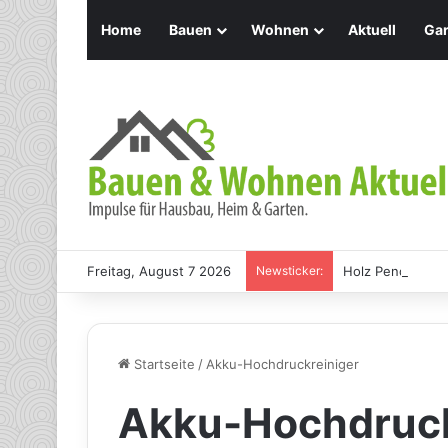
Home
Bauen
Wohnen
Aktuell
Gar
Freitag, August 7 2026
Newsticker:
Holz Pendelleuch
Startseite
/
Akku-Hochdruckreiniger
Akku-Hochdruck