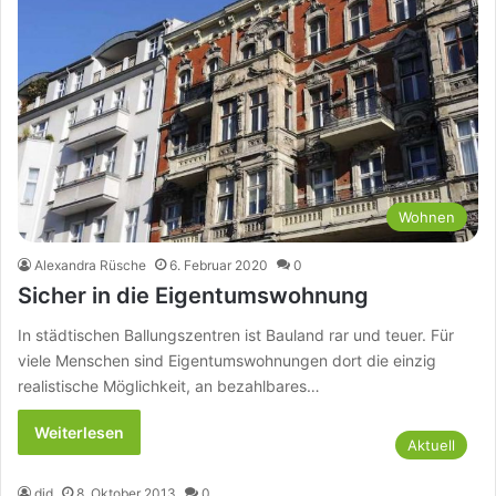
Wohnen
Alexandra Rüsche
6. Februar 2020
0
Sicher in die Eigentumswohnung
In städtischen Ballungszentren ist Bauland rar und teuer. Für
viele Menschen sind Eigentumswohnungen dort die einzig
realistische Möglichkeit, an bezahlbares…
Weiterlesen
Aktuell
djd
8. Oktober 2013
0