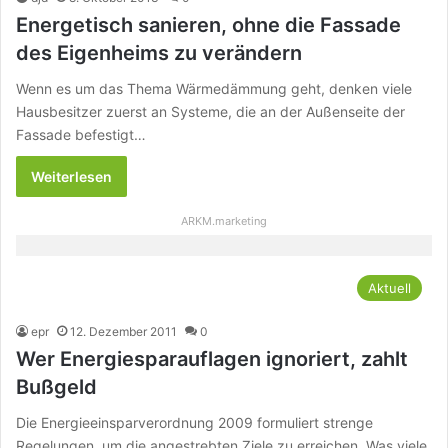
Energetisch sanieren, ohne die Fassade
des Eigenheims zu verändern
Wenn es um das Thema Wärmedämmung geht, denken viele
Hausbesitzer zuerst an Systeme, die an der Außenseite der
Fassade befestigt…
Weiterlesen
ARKM.marketing
Aktuell
epr
12. Dezember 2011
0
Wer Energiesparauflagen ignoriert, zahlt
Bußgeld
Die Energieeinsparverordnung 2009 formuliert strenge
Regelungen, um die angestrebten Ziele zu erreichen. Was viele