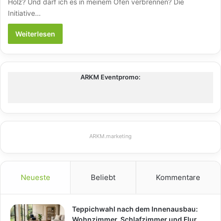
Holz? Und darf ich es in meinem Ofen verbrennen? Die
Initiative…
Weiterlesen
ARKM Eventpromo:
ARKM.marketing
Neueste
Beliebt
Kommentare
Teppichwahl nach dem Innenausbau:
Wohnzimmer, Schlafzimmer und Flur