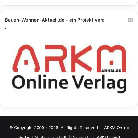
Bauen-Wohnen-Aktuell.de – ein Projekt von:
© Copyright 2009 - 2026, All Rights Reserved |
ARKM Online
Verlag UG, Bergneustadt.
| Webhosting:
ARKM.cloud