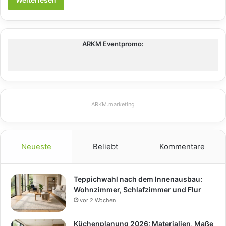
ARKM Eventpromo:
ARKM.marketing
Neueste
Beliebt
Kommentare
Teppichwahl nach dem Innenausbau:
Wohnzimmer, Schlafzimmer und Flur
vor 2 Wochen
Küchenplanung 2026: Materialien, Maße