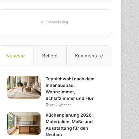
ARKM.marketing
Neueste
Beliebt
Kommentare
Teppichwahl nach dem
Innenausbau:
Wohnzimmer,
Schlafzimmer und Flur
vor 2 Wochen
Küchenplanung 2026:
Materialien, Maße und
Ausstattung für den
Neubau