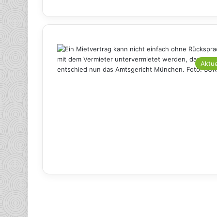
Aktue