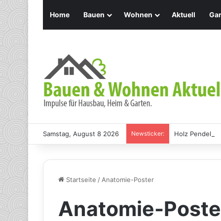
Home
Bauen
Wohnen
Aktuell
Gar
Samstag, August 8 2026
Newsticker:
Holz Pendelleu
Startseite
/
Anatomie-Poster
Anatomie-Poste