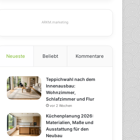
ARKM.marketing
Neueste
Beliebt
Kommentare
Teppichwahl nach dem
Innenausbau:
Wohnzimmer,
Schlafzimmer und Flur
vor 2 Wochen
Küchenplanung 2026:
Materialien, Maße und
Ausstattung für den
Neubau