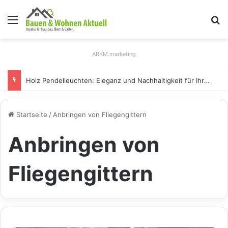
Menü
S
ARKM.marketing
Holz Pendelleuchten: Eleganz und Nachhaltigkeit für Ihr Zuhause
Startseite
/
Anbringen von Fliegengittern
Anbringen von
Fliegengittern