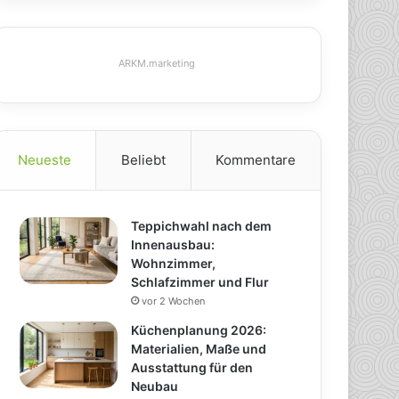
ARKM.marketing
Neueste
Beliebt
Kommentare
Teppichwahl nach dem
Innenausbau:
Wohnzimmer,
Schlafzimmer und Flur
vor 2 Wochen
Küchenplanung 2026:
Materialien, Maße und
Ausstattung für den
Neubau