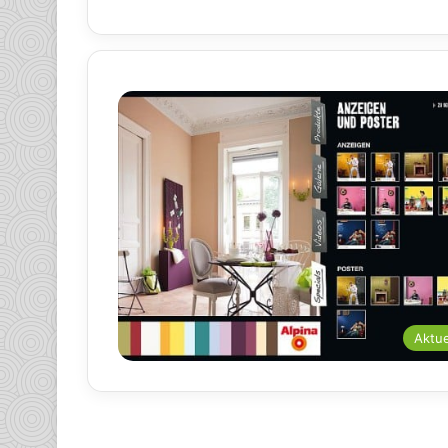
Aktue