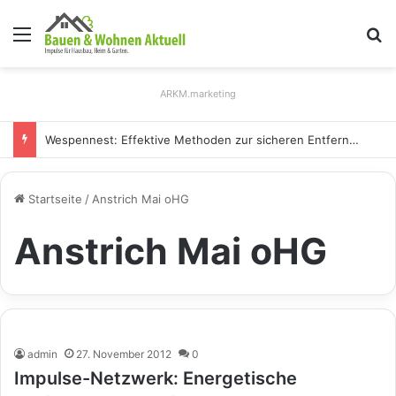
Menü
S
ARKM.marketing
Wespennest: Effektive Methoden zur sicheren Entfernung
Startseite
/
Anstrich Mai oHG
Anstrich Mai oHG
admin
27. November 2012
0
Impulse-Netzwerk: Energetische