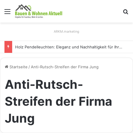
Menü
S
ARKM.marketing
Holz Pendelleuchten: Eleganz und Nachhaltigkeit für Ihr Zuhause
Startseite
/
Anti-Rutsch-Streifen der Firma Jung
Anti-Rutsch-
Streifen der Firma
Jung