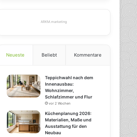
ARKM.marketing
Neueste
Beliebt
Kommentare
Teppichwahl nach dem
Innenausbau:
Wohnzimmer,
Schlafzimmer und Flur
vor 2 Wochen
Küchenplanung 2026:
Materialien, Maße und
Ausstattung für den
Neubau