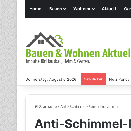
Home
Bauen
Wohnen
Aktuell
Gar
Donnerstag, August 6 2026
Newsticker:
Holz Pendel
Startseite
/
Anti-Schimmel-Renoviersystem
Anti-Schimmel-