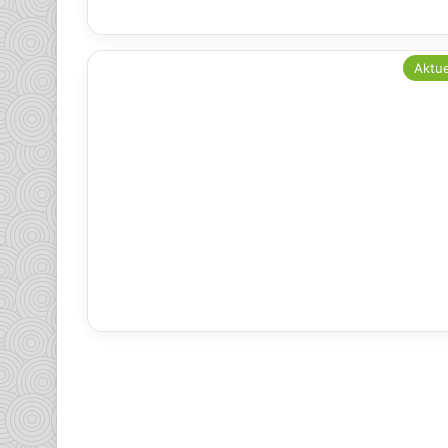
Aktue