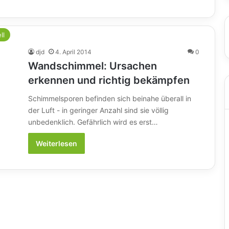
ll
djd
4. April 2014
0
Wandschimmel: Ursachen
erkennen und richtig bekämpfen
Schimmelsporen befinden sich beinahe überall in
der Luft - in geringer Anzahl sind sie völlig
unbedenklich. Gefährlich wird es erst…
Weiterlesen