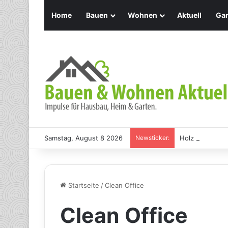
Home
Bauen
Wohnen
Aktuell
Gar
Samstag, August 8 2026
Newsticker:
Holz Pendelleu
Startseite
/
Clean Office
Clean Office