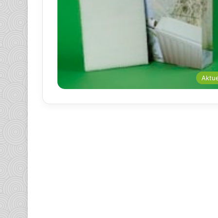
Aktue