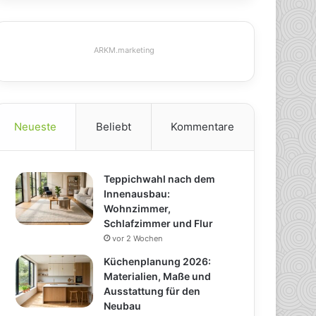
ARKM.marketing
Neueste
Beliebt
Kommentare
Teppichwahl nach dem
Innenausbau:
Wohnzimmer,
Schlafzimmer und Flur
vor 2 Wochen
Küchenplanung 2026:
Materialien, Maße und
Ausstattung für den
Neubau