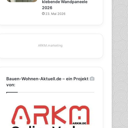
klebende Wandpaneele
2026
23. Mai 2026
ARKM.marketing
Bauen-Wohnen-Aktuell.de – ein Projekt
von: