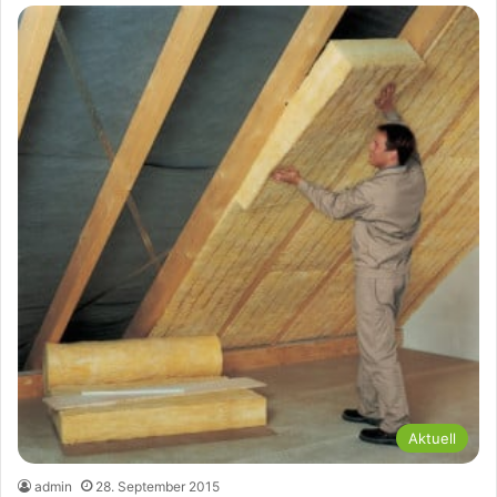
Aktuell
admin
28. September 2015