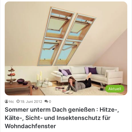
Aktuell
hlc
19. Juni 2012
0
Sommer unterm Dach genießen : Hitze-,
Kälte-, Sicht- und Insektenschutz für
Wohndachfenster