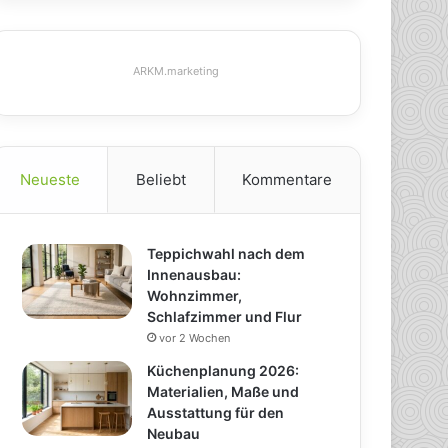
ARKM.marketing
Neueste
Beliebt
Kommentare
Teppichwahl nach dem
Innenausbau:
Wohnzimmer,
Schlafzimmer und Flur
vor 2 Wochen
Küchenplanung 2026:
Materialien, Maße und
Ausstattung für den
Neubau