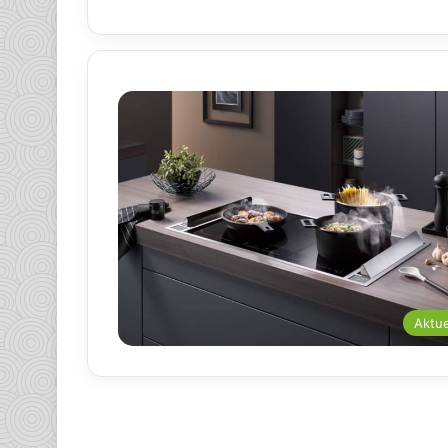
Aktue