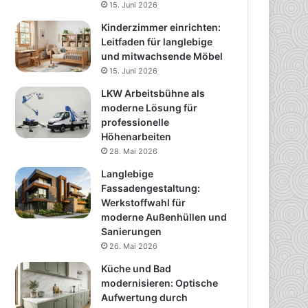
15. Juni 2026
Kinderzimmer einrichten:
Leitfaden für langlebige
und mitwachsende Möbel
15. Juni 2026
LKW Arbeitsbühne als
moderne Lösung für
professionelle
Höhenarbeiten
28. Mai 2026
Langlebige
Fassadengestaltung:
Werkstoffwahl für
moderne Außenhüllen und
Sanierungen
26. Mai 2026
Küche und Bad
modernisieren: Optische
Aufwertung durch