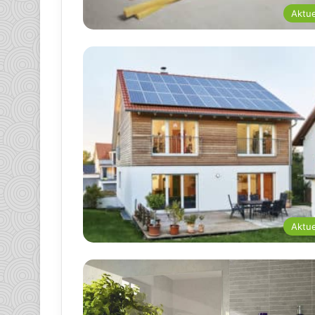
Aktue
Aktue