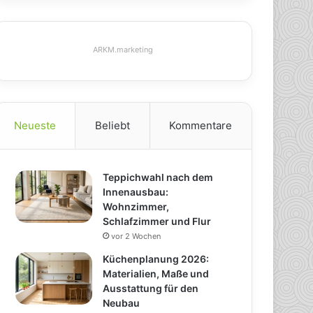
ARKM.marketing
Neueste
Beliebt
Kommentare
Teppichwahl nach dem
Innenausbau:
Wohnzimmer,
Schlafzimmer und Flur
vor 2 Wochen
Küchenplanung 2026:
Materialien, Maße und
Ausstattung für den
Neubau