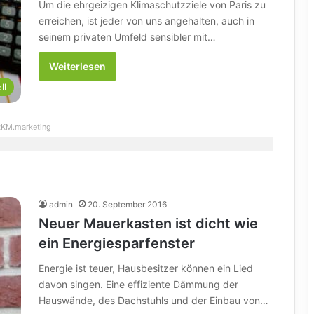
Um die ehrgeizigen Klimaschutzziele von Paris zu
erreichen, ist jeder von uns angehalten, auch in
seinem privaten Umfeld sensibler mit…
Weiterlesen
ll
KM.marketing
admin
20. September 2016
Neuer Mauerkasten ist dicht wie
ein Energiesparfenster
Energie ist teuer, Hausbesitzer können ein Lied
davon singen. Eine effiziente Dämmung der
Hauswände, des Dachstuhls und der Einbau von…