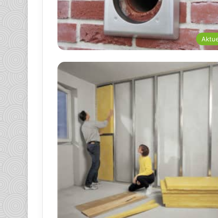
Aktue