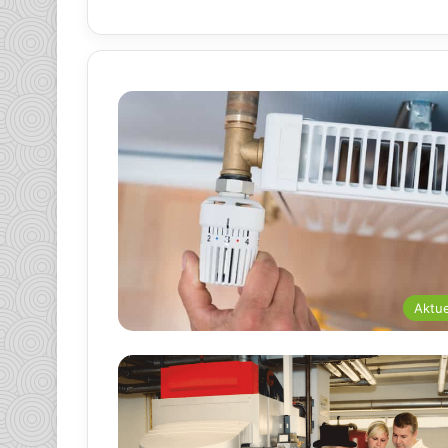
Aktue