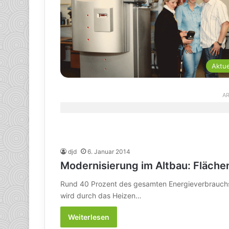
Aktue
AR
djd
6. Januar 2014
Modernisierung im Altbau: Fläche
Rund 40 Prozent des gesamten Energieverbrauchs i
wird durch das Heizen…
Weiterlesen