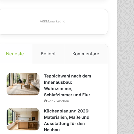
ARKM.marketing
Neueste
Beliebt
Kommentare
Teppichwahl nach dem
Innenausbau:
Wohnzimmer,
Schlafzimmer und Flur
vor 2 Wochen
Küchenplanung 2026:
Materialien, Maße und
Ausstattung für den
Neubau