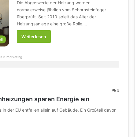
Die Abgaswerte der Heizung werden
normalerweise jährlich vom Schornsteinfeger
überprüft. Seit 2010 spielt das Alter der
Heizungsanlage eine große Rolle.…
Weiterlesen
ll
KM.marketing
0
nheizungen sparen Energie ein
n der EU entfallen allein auf Gebäude. Ein Großteil davon