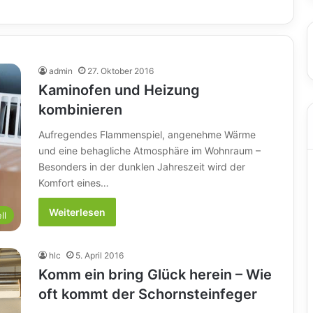
admin
27. Oktober 2016
Kaminofen und Heizung
kombinieren
Aufregendes Flammenspiel, angenehme Wärme
und eine behagliche Atmosphäre im Wohnraum –
Besonders in der dunklen Jahreszeit wird der
Komfort eines…
Weiterlesen
ll
hlc
5. April 2016
Komm ein bring Glück herein – Wie
oft kommt der Schornsteinfeger