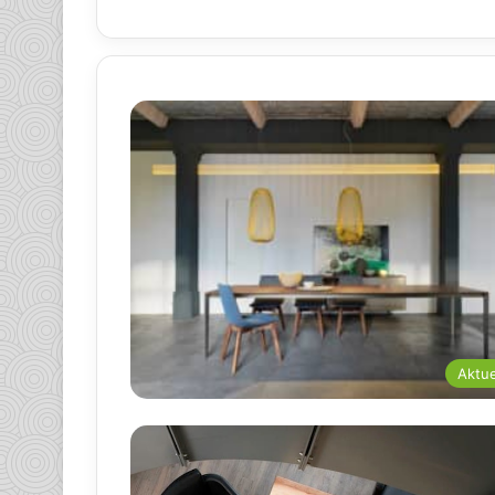
Aktue