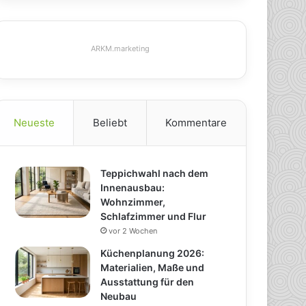
ARKM.marketing
Neueste
Beliebt
Kommentare
Teppichwahl nach dem
Innenausbau:
Wohnzimmer,
Schlafzimmer und Flur
vor 2 Wochen
Küchenplanung 2026:
Materialien, Maße und
Ausstattung für den
Neubau