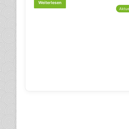
Weiterlesen
Aktue