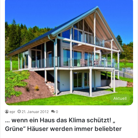
Aktuell
epr
21. Januar 2012
0
… wenn ein Haus das Klima schützt! „
Grüne“ Häuser werden immer beliebter