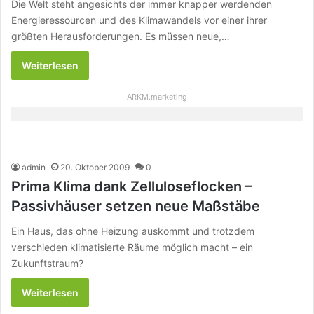
Die Welt steht angesichts der immer knapper werdenden
Energieressourcen und des Klimawandels vor einer ihrer
größten Herausforderungen. Es müssen neue,…
Weiterlesen
ARKM.marketing
admin
20. Oktober 2009
0
Prima Klima dank Zelluloseflocken –
Passivhäuser setzen neue Maßstäbe
Ein Haus, das ohne Heizung auskommt und trotzdem
verschieden klimatisierte Räume möglich macht – ein
Zukunftstraum?
Weiterlesen