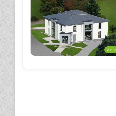
Aktue