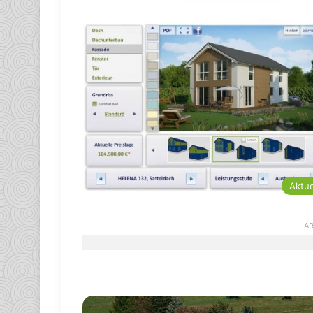
Aktue
AR