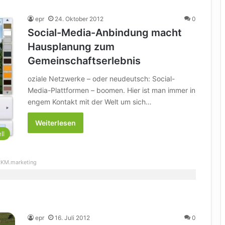
epr
24. Oktober 2012
0
Social-Media-Anbindung macht
Hausplanung zum
Gemeinschaftserlebnis
oziale Netzwerke – oder neudeutsch: Social-
Media-Plattformen – boomen. Hier ist man immer in
engem Kontakt mit der Welt um sich…
Weiterlesen
ll
KM.marketing
epr
16. Juli 2012
0