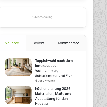
ARKM.marketing
Neueste
Beliebt
Kommentare
Teppichwahl nach dem
Innenausbau:
Wohnzimmer,
Schlafzimmer und Flur
vor 2 Wochen
Küchenplanung 2026:
Materialien, Maße und
Ausstattung für den
Neubau