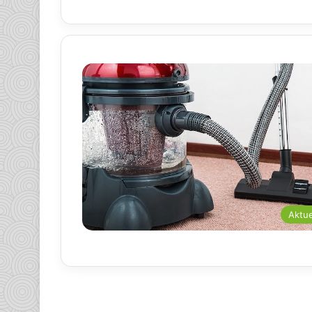
Aktue