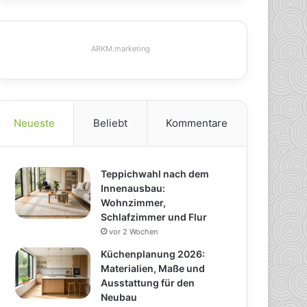
ARKM.marketing
Neueste
Beliebt
Kommentare
Teppichwahl nach dem
Innenausbau:
Wohnzimmer,
Schlafzimmer und Flur
vor 2 Wochen
Küchenplanung 2026:
Materialien, Maße und
Ausstattung für den
Neubau