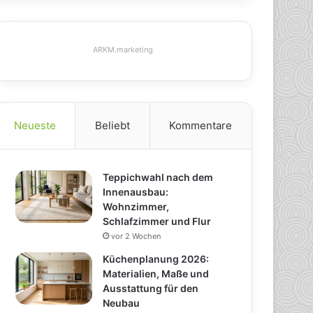
ARKM.marketing
Neueste
Beliebt
Kommentare
Teppichwahl nach dem
Innenausbau:
Wohnzimmer,
Schlafzimmer und Flur
vor 2 Wochen
Küchenplanung 2026:
Materialien, Maße und
Ausstattung für den
Neubau